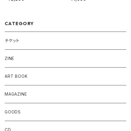
& Yves Suter
many)
CATEGORY
チケット
ZINE
ART BOOK
MAGAZINE
GOODS
CD