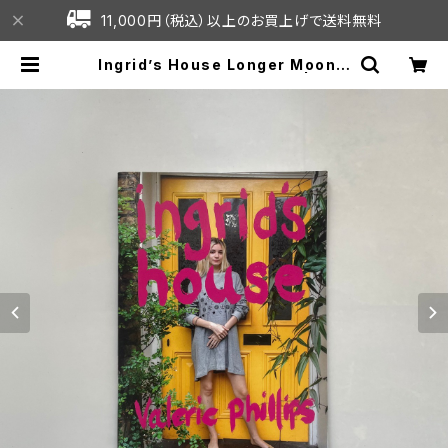
11,000円（税込）以上のお買上げで送料無料
Ingrid’s House Longer Moon F
arther - Valerie Phillips | C7C
online shop