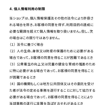
4. 個人情報利用の制限
当ショップは、個人情報保護法その他の法令により許容さ
れる場合を除き、お客様の同意を得ず、利用目的の達成に
必要な範囲を超えて個人情報を取り扱いません。但し、次
の場合はこの限りではありません。
（１） 法令に基づく場合
（２） 人の生命、身体又は財産の保護のために必要がある
場合であって、お客様の同意を得ることが困難であるとき
（３） 公衆衛生の向上又は児童の健全な育成の推進のため
に特に必要がある場合であって、お客様の同意を得ること
が困難であるとき
（４） 国の機関もしくは地方公共団体又はその委託を受け
た者が法令の定める事務を遂行することに対して協力する
必要がある場合であって、お客様の同意を得ることにより
当該事務の遂行に支障を及ぼすおそれがあるとき