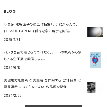
BLOG
写真家 熊谷直子の第二作品集『レテに浮かんで』
(TISSUE PAPERS)刊行記念の展示を開催。
2025/1/31
パンクを音で感じるのではなく、アートの視点から感
じとる企画展を開催します。
2024/6/8
美濃地方を拠点に 美濃焼 を作陶する 宮地晋吾 と
深見達希 による「あいまい」作品展を開催
2024/2/25