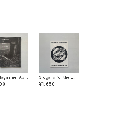
Magazine Abo
Slogans for the Em
pire - Thomas Mare
00
¥1,650
ischler & Yve
cki (Berlin, German
er
y)