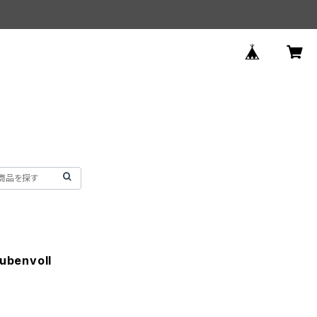
tubenvoll