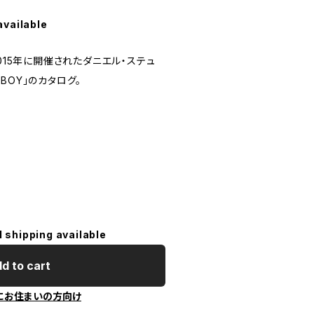
available
eで2015年に開催されたダニエル・ステュ
BOY」のカタログ。
l shipping available
d to cart
にお住まいの方向け