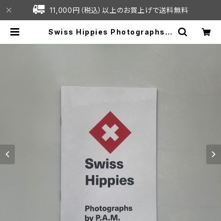
11,000円（税込）以上のお買上げで送料無料
Swiss Hippies Photographs b
y P.A.M. | C7C online shop