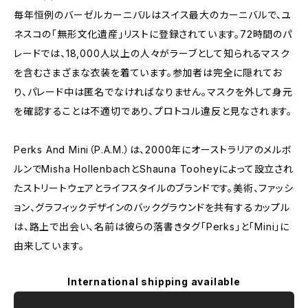
毎年恒例のバーゼルカーニバルはスイス最大のカーニバルで、ユ
ネスコの「無形文化遺産」リストに登録されています。72時間のパ
レードでは、18,000人以上の人々がラーブとして知られるマスク
を含むさまざまな衣装を着ています。参加者は完全に隠れてお
り、パレード中は匿名でなければなりません。マスクを外して身元
を確認することは不適切であり、プロトコル違反と見なされます。
Perks And Mini（P.A.M.）は、2000年にオーストラリアのメルボ
ルンでMisha HollenbachとShauna Tooheyによって設立され
たストリートウェアとライフスタイルのブランドです。美術、ファッシ
ョン、グラフィックデザインのバックグラウンドを共有するカップル
は、路上で出会い、名前は彼らの落書きタグ「Perks」と「Mini」に
由来しています。
International shipping available