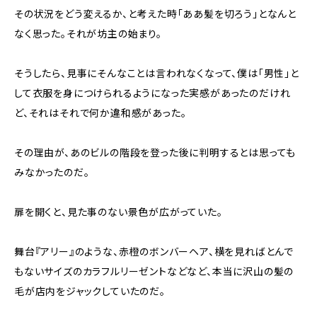
その状況をどう変えるか、と考えた時「ああ髪を切ろう」となんと
なく思った。それが坊主の始まり。
そうしたら、見事にそんなことは言われなくなって、僕は「男性」と
して衣服を身につけられるようになった実感があったのだけれ
ど、それはそれで何か違和感があった。
その理由が、あのビルの階段を登った後に判明するとは思っても
みなかったのだ。
扉を開くと、見た事のない景色が広がっていた。
舞台『アリー』のような、赤橙のボンバーヘア、横を見ればとんで
もないサイズのカラフルリーゼントなどなど、本当に沢山の髪の
毛が店内をジャックしていたのだ。