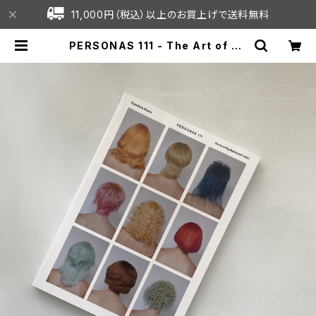
11,000円（税込）以上のお買上げで送料無料
PERSONAS 111 - The Art of Wi
g Making 2017-2020 : Tomihir
o Kono | C7C online shop