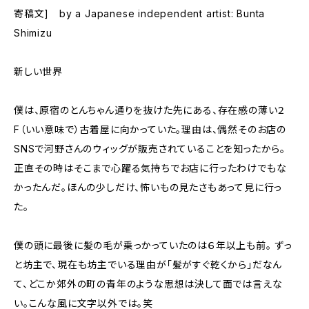
寄稿文] by a Japanese independent artist: Bunta
Shimizu
新しい世界
僕は、原宿のとんちゃん通りを抜けた先にある、存在感の薄い２
F（いい意味で）古着屋に向かっていた。理由は、偶然そのお店の
SNSで河野さんのウィッグが販売されていることを知ったから。
正直その時はそこまで心躍る気持ちでお店に行ったわけでもな
かったんだ。ほんの少しだけ、怖いもの見たさもあって見に行っ
た。
僕の頭に最後に髪の毛が乗っかっていたのは６年以上も前。 ずっ
と坊主で、現在も坊主でいる理由が「髪がすぐ乾くから」だなん
て、どこか郊外の町の青年のような思想は決して面では言えな
い。こんな風に文字以外では。笑