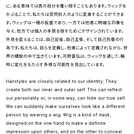
に、ある意味では真の自分を覆い隠すこともあります。ウィッグを
かぶることで、私たちは突然別人のように変身することができま
す。ウィッグは一種の仮面であり、一方では他者に明確な印象を
与え、他方では個人の本質を隠すためにデザインされています。
外見を変えることは、自己反省、自己主張、そして自己防衛の行
為です。私たちは、自らを定義し、他者によって定義されながら、世
界の螺旋の中で生きています。河野富弘は、ウィッグを通して、瞬
時に変化をもたらす多様な可能性を見出しています。
Hairstyles are closely related to our identity; They
create both our inner and outer self. This can reflect
our personality or, in some way, can hide our true self.
We can suddenly make ourselves look like a different
person by wearing a wig. Wig is a kind of mask,
designed on the one hand to make a definite
impression upon others, and on the other to conceal