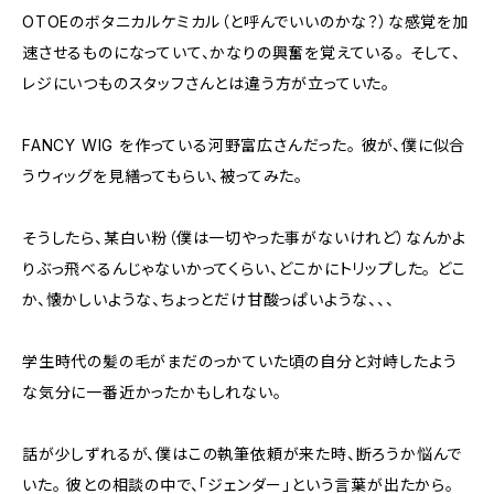
OTOEのボタニカルケミカル（と呼んでいいのかな？）な感覚を加
速させるものになっていて、かなりの興奮を覚えている。 そして、
レジにいつものスタッフさんとは違う方が立っていた。
FANCY WIG を作っている河野富広さんだった。 彼が、僕に似合
うウィッグを見繕ってもらい、被ってみた。
そうしたら、某白い粉（僕は一切やった事がないけれど）なんかよ
りぶっ飛べるんじゃないかってくらい、どこかにトリップした。 どこ
か、懐かしいような、ちょっとだけ甘酸っぱいような、、、
学生時代の髪の毛がまだのっかていた頃の自分と対峙したよう
な気分に一番近かったかもしれない。
話が少しずれるが、僕はこの執筆依頼が来た時、断ろうか悩んで
いた。 彼との相談の中で、「ジェンダー」という言葉が出たから。