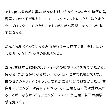
でも、昔は髪の毛に興味がないわけでもなかった。 学生時代に美
容室のカットモデルをしていて、マッシュカットにしたり、はたまた
ツーブロックにしてみたり。 でも、だんだん短髪になっていき、坊
主になった。
だんだん短くなっていった理由がもう一つ存在する。 それは、い
わゆる「女々しさ」からの脱却だった。
当時、僕は本当に細くて、レディースの服やドレスを着ていたから、
皆から「男か女かわからない」「女っぽい」と言われ続けていた。
僕のセクシャリティにそういう要素があるわけではなかったし、僕
自身のジェンダーは男だ。 だから、その言葉を昔の僕は受け入れ
ることができなかった。ジェンダーレスという言葉に若干の嫌悪
感を覚えた。