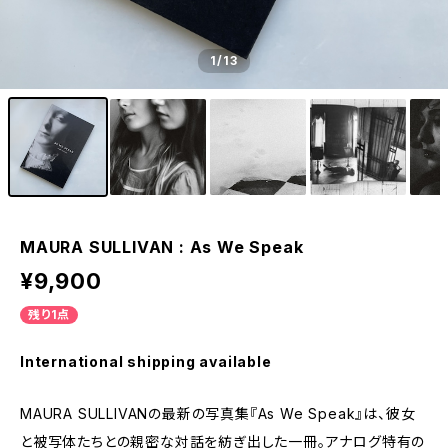
1
/13
MAURA SULLIVAN : As We Speak
¥9,900
残り1点
International shipping available
MAURA SULLIVANの最新の写真集『As We Speak』は、彼女
と被写体たちとの親密な対話を紡ぎ出した一冊。アナログ特有の