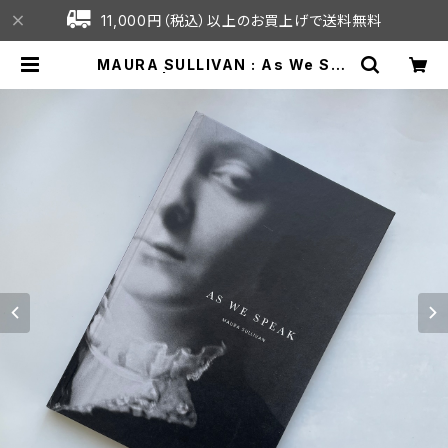
11,000円（税込）以上のお買上げで送料無料
MAURA SULLIVAN : As We Spe
ak | C7C online shop