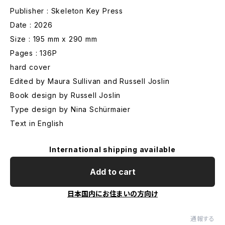
Publisher : Skeleton Key Press
Date : 2026
Size : 195 mm x 290 mm
Pages : 136P
hard cover
Edited by Maura Sullivan and Russell Joslin
Book design by Russell Joslin
Type design by Nina Schürmaier
Text in English
International shipping available
Add to cart
日本国内にお住まいの方向け
通報する