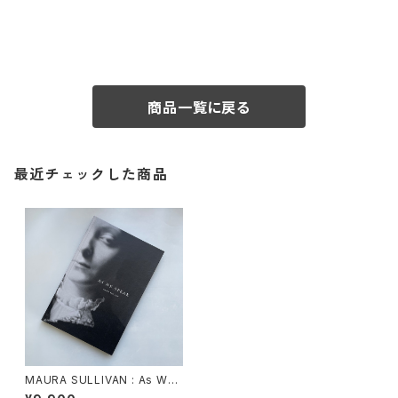
商品一覧に戻る
最近チェックした商品
MAURA SULLIVAN : As We
Speak