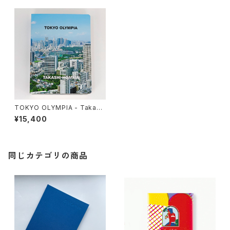
TOKYO OLYMPIA - Takash
i Homma
¥15,400
同じカテゴリの商品