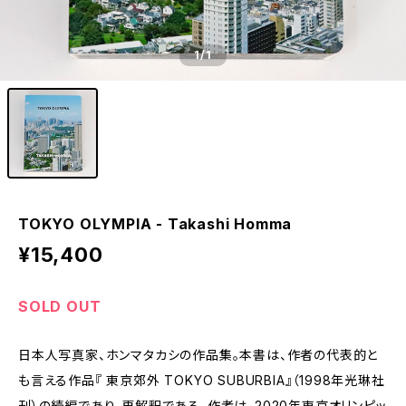
1
/1
TOKYO OLYMPIA - Takashi Homma
¥15,400
SOLD OUT
日本人写真家、ホンマタカシの作品集。本書は、作者の代表的と
も言える作品『 東京郊外 TOKYO SUBURBIA』（1998年光琳社
刊）の続編であり、再解釈である。作者は、2020年東京オリンピッ