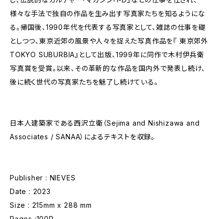
様々な手法で独自の作品を生み出す写真家たちを知るようにな
る。帰国後、1990年代を代表する写真家として、雑誌の仕事を礎
としつつ、東京近郊の風景や人々を捉えた写真作品を『 東京郊外
TOKYO SUBURBIA』として出版、1999年に同作で木村伊兵衛
写真賞を受賞。以来、その革新的な作品を国内外で発表し続け、
後に続く世代の写真家たちを魅了し続けている。
日本人建築家である西沢立衛（Sejima and Nishizawa and
Associates / SANAA）によるテキストを収録。
Publisher : NIEVES
Date : 2023
Size : 215mm x 288 mm
Pages :100P