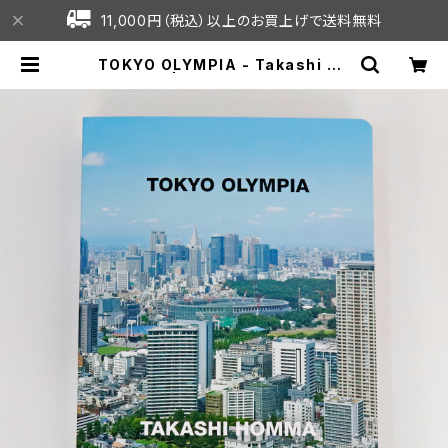
11,000円（税込）以上のお買上げで送料無料
TOKYO OLYMPIA - Takashi Ho
mma | C7C online shop