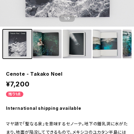
1
/5
Cenote - Takako Noel
¥7,200
残り1点
International shipping available
マヤ語で「聖なる泉」を意味するセノーテ。地下の鍾乳洞に水がた
まり、地面が陥没してできるもので、メキシコのユカタン半島には