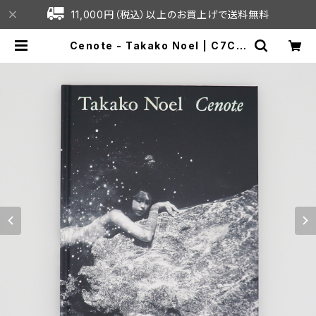
11,000円（税込）以上のお買上げで送料無料
Cenote - Takako Noel | C7C o
nline shop